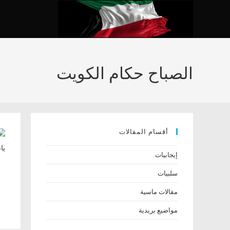
Ski
t
conten
الصباح حكام الكويت
أقسام المقالات
إيجابيات
سلبيات
مقالات ماسية
مواضيع بريدية