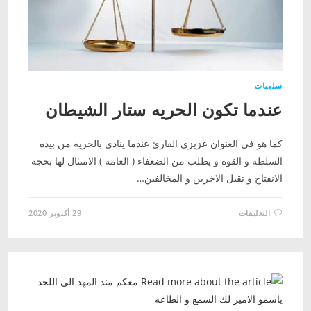
سلبيات
عندما تكون الحريه ستار الشيطان
كما هو في العنوان عزيزي القارئ عندما ينادي بالحريه من بيده
السلطه و القوه و يطلب من الضعفاء ( العامه ) الامتثال لها بحجة
الانفتاح و تقبل الاخرين و المخالفين…
على
التعليقات
29 أكتوبر 2020
عندما
تكون
الحريه
ستار
الشيطان
مغلقة