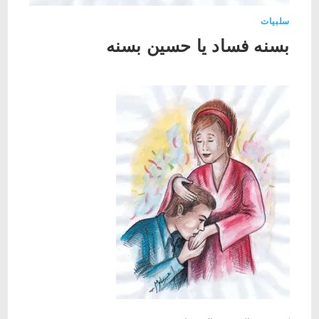
سلبيات
بسنه فساد يا حسين بسنه