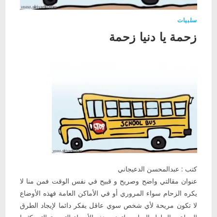
سلبيات
زحمة يا دنيا زحمة
كتب : عبدالمحسن الدعيجاني
عنوان مقالتي واضح وصريح و قبيح في نفس الوقت فمن منا لا
يكره الزحام سواء المروري أو في الأماكن العامة فهذه الأوضاع
لا تكون مريحة لأي شخص سوي عاقل يفكر دائما لإيجاد الطرق