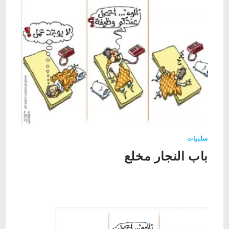
سلبيات
باب النجار مخلع