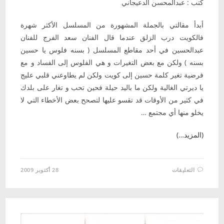
كتب : عبدالمحسن الدعيجاني
أبدأ مقالتي بالجملة المشهورة من المسلسل الأكثر شهرة
فالكويت درب الزلق عندما قال الفنان سعد الفرج للفنان
عبدالحسين في أحد مقاطع المسلسل ( بسنه فلوس يا حسين
بسنه ) ولكن مع بعض التغيرات و هي الفلوس إلى الفساد و مع
فرضية تغير كلمة حسين إلى كويت ولكن لم يطاوعني قلبي عليج
يا ديرتي الغالية ولكن ما باليد حيلة فحين تحب و تغار على بلدك
في كثير من الأوقات قد تقسو عليها لتصحح بعض الأخطاء التي لا
يخلو منها أي مجتمع …
(المزيد…)
على
التعليقات
28 أكتوبر 2009
بسنه
فساد
يا
حسين
بسنه
مغلقة