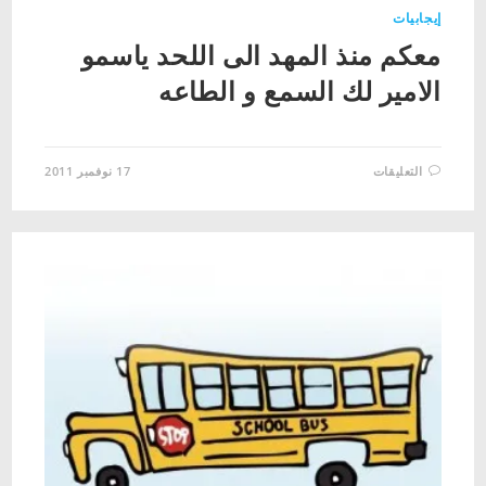
إيجابيات
معكم منذ المهد الى اللحد ياسمو
الامير لك السمع و الطاعه
على
التعليقات
17 نوفمبر 2011
معكم
منذ
المهد
الى
اللحد
ياسمو
الامير
لك
السمع
و
الطاعه
مغلقة