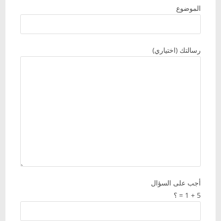
الموضوع
رسالتك (اختياري)
أجب على السؤال
5 + 1 = ؟