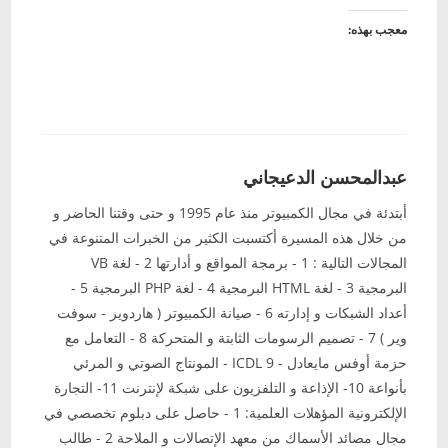
معجب بهذه:
عبدالمحسن الدعيجاني
أبتدئة في مجال الكمبيوتر منذ عام 1995 و حتى وقتنا الحاضر و
من خلال هذه المسيرة أكتسبت الكثير من الخبرات المتنوعة في
المجالات التالية : 1 - برمجة المواقع و أدارتها 2 - لغة VB
البرمجية 3 - لغة HTML البرمجية 4 - لغة PHP البرمجية 5 -
أعداد الشبكات و إدارته 6 - صيانة الكمبيوتر ( هاردوير - سوفت
وير ) 7 - تصميم الرسومات الثابتة و المتحركة 8 - التعامل مع
حزمة أوفس مايعادل - ICDL 9 - المونتاج الصوتي و المرئي
بأنواعة 10- الإذاعة و التلفزيون على شبكة لإنترنت 11- التجارة
الإلكترونية المؤهلات العلمية: 1 - حاصل على دبلوم تخصصي في
مجال مصائد الأسماك من معهد الإتصالات و الملاحة 2 - طالب