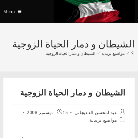
Ski
t
Menu
conten
الشيطان و دمار الحياة الزوجية
>
مواضيع بريدية
>
الشيطان و دمار الحياة الزوجية
الشيطان و دمار الحياة الزوجية
Post
Post
عبدالمحسن الدعيجاني
15 ديسمبر 2008
published:
author:
Post
مواضيع بريدية
category: