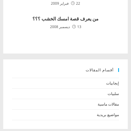
22 فبراير 2009
من يعرف قصة امسك الخشب‏ ؟؟؟
13 ديسمبر 2008
أقسام المقالات
إيجابيات
سلبيات
مقالات ماسية
مواضيع بريدية