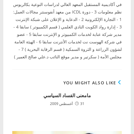
في آكاديمية المستقبل المعهد العالي لدراسات النوعية بكالريوس
نظم معلومات 3 - دورة ICDL من معهد أنفوسنتر مجالات العمل:
1 - التجارة الإلكترونية 2 - الدعاية و الإعلان على شبكة الإنترنت
3 - إدارة رواد الكويت النادي العلمي ( قسم الكمبيوتر ) سابقا 4 -
مدير شركة عنابة لخدمات الكمبيوتر و الإنترنت سابقا 5 - عضو
في شركة الهوست نت لخدمات الأنترنت سابقا 6 - الهيئة العامة
لشؤون الزراعة و الثروة السمكية ( قسم الرقابة البحرية ) 7 -
مجلس الأمة ( سكرتير و مدير موقع النائب د.علي صالح العمير )
YOU MIGHT ALSO LIKE
مامعنى الفساد السياسي
31 أغسطس 2009