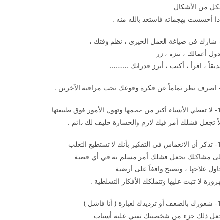
ل من الأشكال
ذا أحسست بهجماته فاستعذ بالله منه .
ول أعمالك ، تنزه ، زر
يقاً ، اقرأ ، أكتب ، أبرز قدراتك ……….
ول الأمور فوق طبيعتها
لاً تجعل فشلك أمر فيك لازم والخسارة حليف لك دائم .
نك لا تستطيع التغلب
ى مشاكلك يجعل فشلك أمر مسلم به في أي قضية
اول علاجها ، وتصبح واقفاً على أرضية
زوزة لا تثبت عليها وتتملكك الأفكار التسلطية .
بارة ( أنا فاشل )
عل ذلك جزء من شخصيتك تنبني عليه أسباب