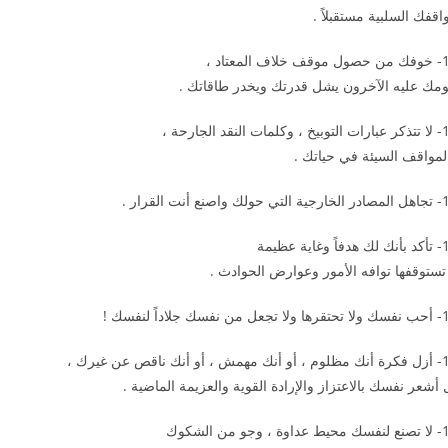
اقفك السلبية مستقبلاً .
لاف المعتاد ،
ومك عليه الآخرون يشل قدرتك ويخدر طاقاتك .
مات النقد الجارحة ،
لمواقف السيئة في حياتك .
ك واصنع أنت القرار .
 وغاية عظيمة
 تستوقفها توافه الأمور وعوارض الحوادث .
ن نفسك جلاداً لنفسك !
 أو أنك ناقص عن غيرك ،
 أشعر نفسك بالاعتزاز والإرادة القوية والعزيمة الماضية .
 ، وجو من الشكوك