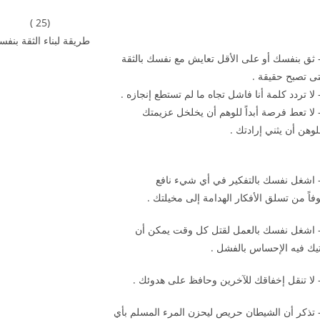
(25 )
طريقة لبناء الثقة بنف
ى تصبح حقيقة .
لوهن أن يثني إرادتك .
فاً من تسلق الأفكار الهدامة إلى مخيلتك .
تيك فيه الإحساس بالفشل .