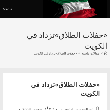
Ski
t
Menu
conten
«حفلات الطلاق»تزداد في
الكويت
>
مقالات ماسية
>
«حفلات الطلاق»تزداد في الكويت
«حفلات الطلاق»تزداد في
الكويت
Post
Post
عبدالمحسن الدعيجاني
17 نوفمبر 2008